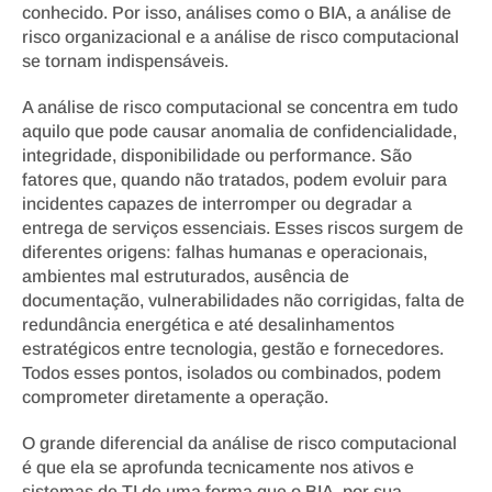
conhecido. Por isso, análises como o BIA, a análise de 
risco organizacional e a análise de risco computacional 
se tornam indispensáveis.
A análise de risco computacional se concentra em tudo 
aquilo que pode causar anomalia de confidencialidade, 
integridade, disponibilidade ou performance. São 
fatores que, quando não tratados, podem evoluir para 
incidentes capazes de interromper ou degradar a 
entrega de serviços essenciais. Esses riscos surgem de 
diferentes origens: falhas humanas e operacionais, 
ambientes mal estruturados, ausência de 
documentação, vulnerabilidades não corrigidas, falta de 
redundância energética e até desalinhamentos 
estratégicos entre tecnologia, gestão e fornecedores. 
Todos esses pontos, isolados ou combinados, podem 
comprometer diretamente a operação.
O grande diferencial da análise de risco computacional 
é que ela se aprofunda tecnicamente nos ativos e 
sistemas de TI de uma forma que o BIA, por sua 